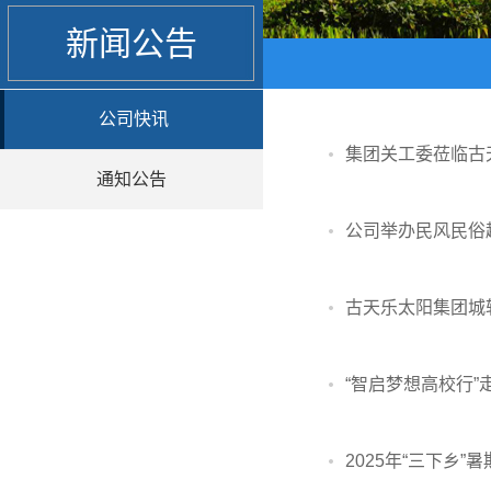
新闻公告
公司快讯
集团关工委莅临古
通知公告
公司举办民风民俗
古天乐太阳集团城斩
“智启梦想高校行
2025年“三下乡