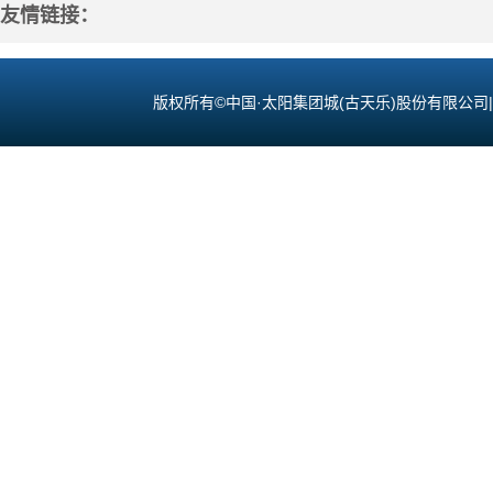
友情链接：
版权所有©中国·太阳集团城(古天乐)股份有限公司