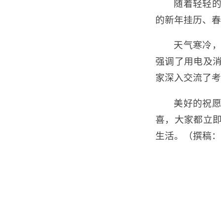
随着轻轻
的新年挂历、春
天气寒冷
强调了用电及
家深入交流了考
美好的祝
喜，大家都立
生活。（撰稿：