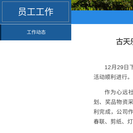
员工工作
工作动态
古天
12月29
活动顺利进行。
作为心远
划、奖品物资
利完成，公司
春联、剪纸、灯