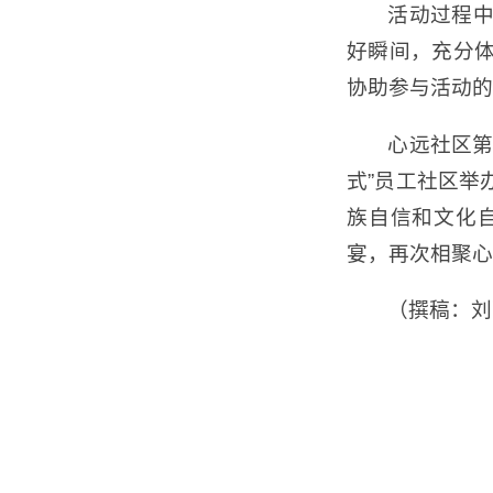
活动过程
好瞬间，充分
协助参与活动的
心远社区第
式”员工社区举
族自信和文化
宴，再次相聚心
（撰稿：刘