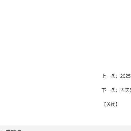
上一条：
20
下一条：
古天
【
关闭
】