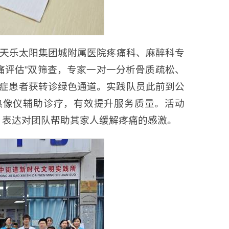
古天乐太阳集团城附属医院疼痛科、麻醉科专
痛评估”双筛查，专家一对一分析骨质疏松、
重症患者获转诊绿色通道。实践队员此前到公
热像仪辅助诊疗，有效提升服务质量。活动
，表达对团队帮助其家人缓解疼痛的感激。