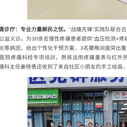
痛诊疗：专业力量解民之忧。
“战痛先锋”实践队联合
公益义诊。为30余名慢性疼痛患者提供“血压检测+疼
炎等病因，给出个性化干预方案，3名腰椎间盘突出
医院疼痛科经专项培训，熟练运用疼痛量表与红外
痛科主任秦榜勇还收到了来自社区小朋友的手工绘画