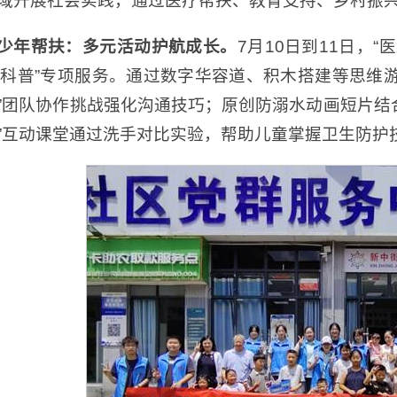
域开展社会实践，通过医疗帮扶、教育支持、乡村振
少年帮扶：多元活动护航成长。
7月10日到11日，
+科普”专项服务。通过数字华容道、积木搭建等思维游
”团队协作挑战强化沟通技巧；原创防溺水动画短片结
”互动课堂通过洗手对比实验，帮助儿童掌握卫生防护