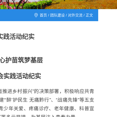
首页
/
团队建设
/
对外交流
/ 正文
会实践活动纪实
”心护苗筑梦基层
期社会实践活动纪实
面推进乡村振兴”的决策部署，积极响应共青
‘醉’护民生 无痛黔行”、“战痛先锋”等五支
青少年关爱、疼痛诊疗、老年健康、科普宣