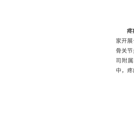
疼
家开展
骨关节
司附属
中，疼