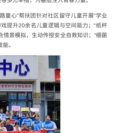
兴等多元举措，为基层注入青春力量。
“医路童心”帮扶团针对社区留守儿童开展“学业
戏提升20余名儿童逻辑与空间能力；“纸杯
合情景模拟，生动传授安全自救知识；“细菌
技能。