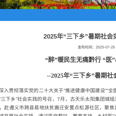
2025年“三下乡”暑期社
发布时间：2025-07-25
“醉”暖民生无痛黔行 “医
--2025年“三下乡”暑
深入贯彻落实党的二十大关于“推进健康中国建设”“全
“三下乡”社会实践的号召，7月，古天乐太阳集团城组建“
，赴遵义市跨县易地扶贫搬迁安置点松源社区，聚焦