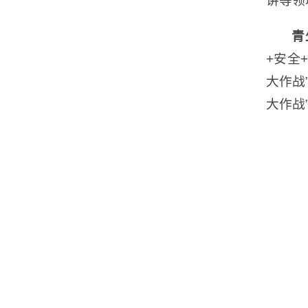
讲等领
青
+安全
大作战
大作战