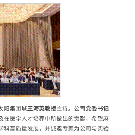
太阳集团城
王海英教授
主持。公司
党委书记
及在医学人才培养中所做出的贡献，希望麻
学科高质量发展，并诚邀专家为公司与实验