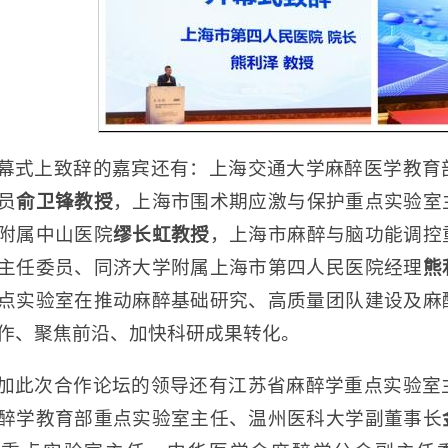
幕式上致辞的嘉宾还有：上海交通大学麻醉医学教育
员
俞卫锋教授
，上海市围术期应激与保护重点实验室
附属中山医院
缪长虹教授
，上海市麻醉与脑功能调控
主任委员、同济大学附属上海市第四人民医院经理
熊
点实验室在推动麻醉基础研究、高质量团队建设及麻
作、聚焦前沿、加快科研成果转化。
加此次合作论坛的领导还有江苏省麻醉学重点实验室
醉学教育部重点实验室主任、温州医科大学副董事长