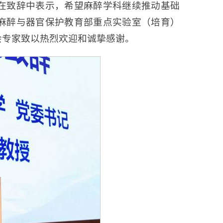
在致辞中表示，希望麻醉学科继续推动基础
麻醉与器官保护教育部重点实验室（培育）
会专家致以热烈欢迎和诚挚感谢。