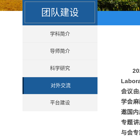
团队建设
学科简介
导师简介
科学研究
2
Labo
对外交流
会议由
学会麻
平台建设
邀国内
专题讲
与会专