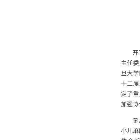
开
主任委
旦大学
十二届
定了重
加强协
参
小儿麻