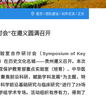
首页
/
团队建设
/
对外交流
/ 正文
讨会”在遵义圆满召开
合作研讨会（Symposium of Key
ion,简称KLAC）在历史文化名城——贵州遵义召开。本次
官保护教育部重点实验室（培育）、中华医
“聚焦前沿科研，赋能学科发展”为主题，特
科学前沿基础研究与临床研究”进行了29场
学组学术专场。活动组织有序有力，得到了