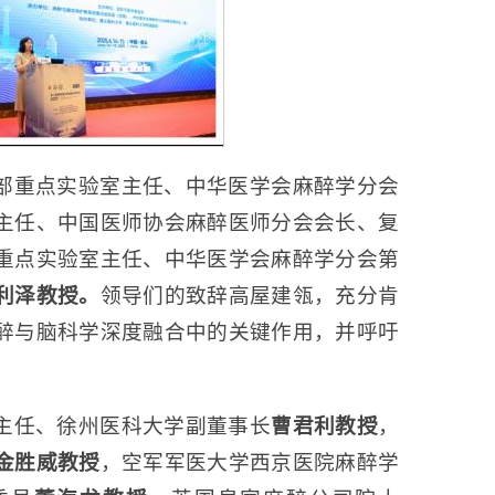
部重点实验室主任、中华医学会麻醉学分会
主任、中国医师协会麻醉医师分会会长、复
重点实验室主任、中华医学会麻醉学分会第
利泽教授。
领导们的致辞高屋建瓴，充分肯
醉与脑科学深度融合中的关键作用，并呼吁
主任、徐州医科大学副董事长
曹君利教授
，
金胜威教授
，空军军医大学西京医院麻醉学