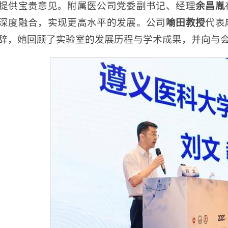
提供宝贵意见。附属医公司党委副书记、经理
余昌胤
深度融合，实现更高水平的发展。公司
喻田教授
代表
辞，她回顾了实验室的发展历程与学术成果，并向与