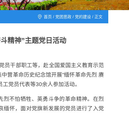
首页
/
党团思政
/
党的建设
/ 正文
奋斗精神”主题党日活动
司党员干部职工等，赴全国爱国主义教育示范
中营革命历史纪念馆开展“缅怀革命先烈 赓
员工党员代表等30余人参加活动。
先烈不怕牺牲、英勇斗争的革命精神。在烈
哀缅怀，面对党旗新发展的党员进行了入党