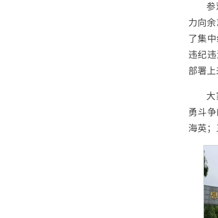
参
力向余
了集中
违纪违
部署上
大
勇斗争
海英；