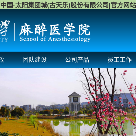
中国·太阳集团城(古天乐)股份有限公司|官方网站
政
团队建设
公司产品
员工工作