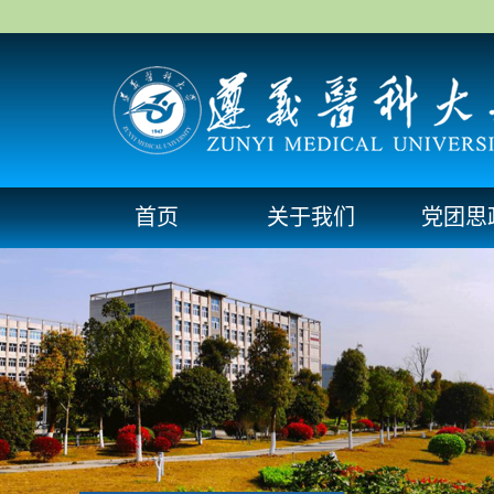
首页
关于我们
党团思